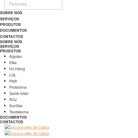
SOBRE NÓS
SERVIÇOS
PRODUTOS
DOCUMENTOS
CONTACTOS
SOBRE NÓS
SERVIÇOS
PRODUTOS
Algotex
Efka
Ho Hsing
LGL
Pfaff
Protechna
Quick-rotan
ROJ
SunStar
Tsudakoma
DOCUMENTOS
CONTACTOS