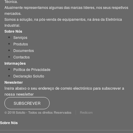
Técnica.
Atualmente representamos algumas das marcas líderes, nos seus respetivos
mercados.
Somos a solução, na pós-venda de equipamentos, na área da Eletrónica
Industrial.
Sobre Nós
Serviços
Produtos
Documentos
Contactos
Informações
Política de Privacidade
Declaração Solutio
Newsletter
Insira abaixo o seu endereço de correio electrónico para subscrever a
nossa newsletter
SUBSCREVER
|
© 2018 Solutio - Todos os direitos Reservados
Redicom
Sobre Nós