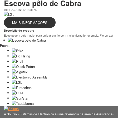
Escova pêlo de Cabra
Ref.: LG.A1N1SA1125-KC
MAIS INFORMAÇÕES
Descrição do produto
Escova com pelo macio, para aplicar em fio com muita vibração (exemplo: Fio Lurex)
Fechar
A Solutio - Sistemas de Electrónica é uma referência na área da Assistência-