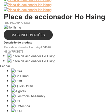
Placa de accionador Ho Hsing
Ref.: HS.2VPPCB373
MAIS INFORMAÇÕES
Descrição do produto
Placa de accionador Ho Hsing HVP-20
HS.2VPPCB373
Fechar