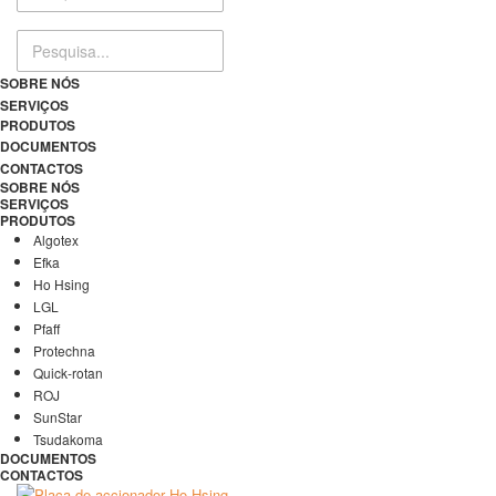
SOBRE NÓS
SERVIÇOS
PRODUTOS
DOCUMENTOS
CONTACTOS
SOBRE NÓS
SERVIÇOS
PRODUTOS
Algotex
Efka
Ho Hsing
LGL
Pfaff
Protechna
Quick-rotan
ROJ
SunStar
Tsudakoma
DOCUMENTOS
CONTACTOS