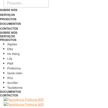
SOBRE NÓS
SERVIÇOS
PRODUTOS
DOCUMENTOS
CONTACTOS
SOBRE NÓS
SERVIÇOS
PRODUTOS
Algotex
Efka
Ho Hsing
LGL
Pfaff
Protechna
Quick-rotan
ROJ
SunStar
Tsudakoma
DOCUMENTOS
CONTACTOS