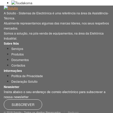
A Solutio - Sistemas de Electrónica é uma referência na área da Assistência-
Técnica.
Atualmente representamos algumas das marcas líderes, nos seus respetivos
mercados.
Somos a solução, na pós-venda de equipamentos, na área da Eletrónica
Industrial.
Sobre Nós
Serviços
Produtos
Documentos
Contactos
Informações
Política de Privacidade
Declaração Solutio
Newsletter
Insira abaixo o seu endereço de correio electrónico para subscrever a
nossa newsletter
SUBSCREVER
|
© 2018 Solutio - Todos os direitos Reservados
Redicom