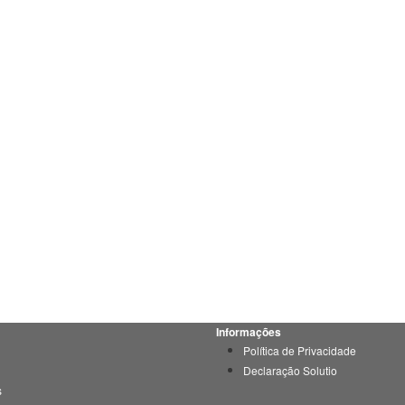
Informações
Política de Privacidade
Declaração Solutio
s