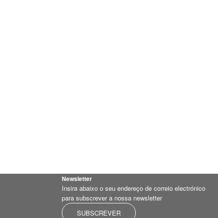
Newsletter
Insira abaixo o seu endereço de correio electrónico
para subscrever a nossa newsletter
SUBSCREVER