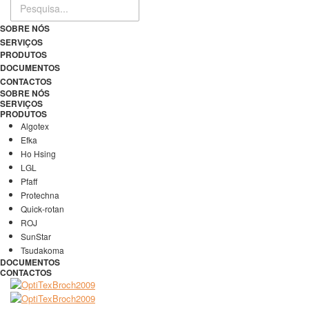
SOBRE NÓS
SERVIÇOS
PRODUTOS
DOCUMENTOS
CONTACTOS
SOBRE NÓS
SERVIÇOS
PRODUTOS
Algotex
Efka
Ho Hsing
LGL
Pfaff
Protechna
Quick-rotan
ROJ
SunStar
Tsudakoma
DOCUMENTOS
CONTACTOS