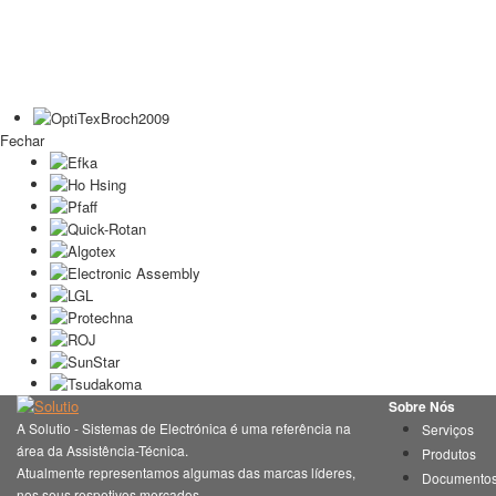
Fechar
Sobre Nós
A Solutio - Sistemas de Electrónica é uma referência na
Serviços
área da Assistência-Técnica.
Produtos
Atualmente representamos algumas das marcas líderes,
Documento
nos seus respetivos mercados.