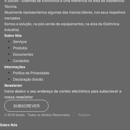
A Solutio - Sistemas de Electrónica é uma referência na área da Assistência-
Técnica.
Atualmente representamos algumas das marcas líderes, nos seus respetivos
mercados.
Somos a solução, na pós-venda de equipamentos, na área da Eletrónica
Industrial.
Sobre Nós
Serviços
Produtos
Documentos
Contactos
Informações
Política de Privacidade
Declaração Solutio
Newsletter
Insira abaixo o seu endereço de correio electrónico para subscrever a
nossa newsletter
SUBSCREVER
|
© 2018 Solutio - Todos os direitos Reservados
Redicom
Sobre Nós