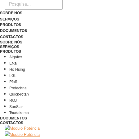
SOBRE NÓS
SERVIÇOS
PRODUTOS
DOCUMENTOS
CONTACTOS
SOBRE NÓS
SERVIÇOS
PRODUTOS
Algotex
Efka
Ho Hsing
LGL
Pfaff
Protechna
Quick-rotan
ROJ
SunStar
Tsudakoma
DOCUMENTOS
CONTACTOS