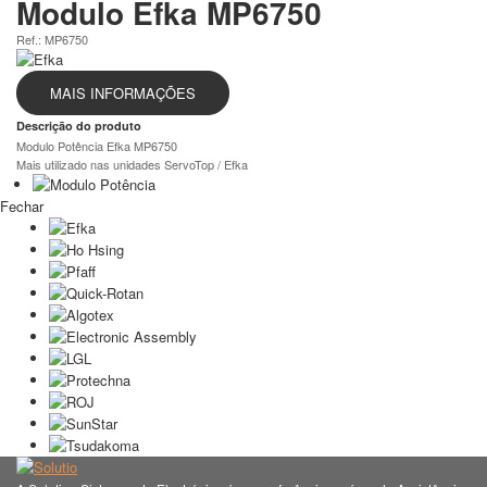
Modulo Efka MP6750
Ref.: MP6750
MAIS INFORMAÇÕES
Descrição do produto
Modulo Potência Efka MP6750
Mais utilizado nas unidades ServoTop / Efka
Fechar