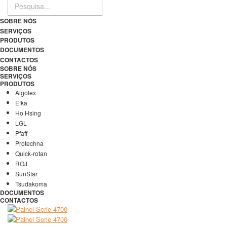
SOBRE NÓS
SERVIÇOS
PRODUTOS
DOCUMENTOS
CONTACTOS
SOBRE NÓS
SERVIÇOS
PRODUTOS
Algotex
Efka
Ho Hsing
LGL
Pfaff
Protechna
Quick-rotan
ROJ
SunStar
Tsudakoma
DOCUMENTOS
CONTACTOS