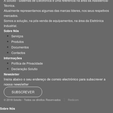
A Solutio - Sistemas de Electrónica é uma referência na área da Assistência-
Técnica.
Atualmente representamos algumas das marcas líderes, nos seus respetivos
mercados.
Somos a solução, na pós-venda de equipamentos, na área da Eletrónica
Industrial.
Sobre Nós
Serviços
Produtos
Documentos
Contactos
Informações
Política de Privacidade
Declaração Solutio
Newsletter
Insira abaixo o seu endereço de correio electrónico para subscrever a
nossa newsletter
SUBSCREVER
|
© 2018 Solutio - Todos os direitos Reservados
Redicom
Sobre Nós