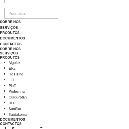
SOBRE NÓS
SERVIÇOS
PRODUTOS
DOCUMENTOS
CONTACTOS
SOBRE NÓS
SERVIÇOS
PRODUTOS
Algotex
Efka
Ho Hsing
LGL
Pfaff
Protechna
Quick-rotan
ROJ
SunStar
Tsudakoma
DOCUMENTOS
CONTACTOS