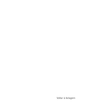
Voltar à listagem