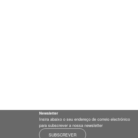
Newsletter
Insira abaixo o seu endereço de correio electrónico
para subscrever a nossa newsletter
SUBSCREVER