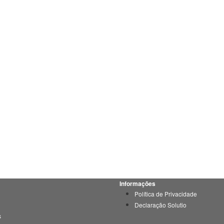
Informações
Política de Privacidade
Declaração Solutio
s