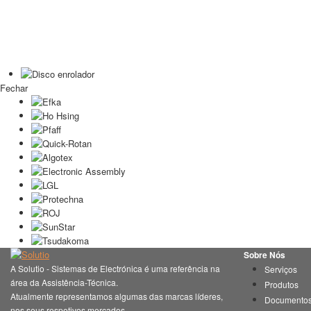
Fechar
Sobre Nós
A Solutio - Sistemas de Electrónica é uma referência na
Serviços
área da Assistência-Técnica.
Produtos
Atualmente representamos algumas das marcas líderes,
Documento
nos seus respetivos mercados.