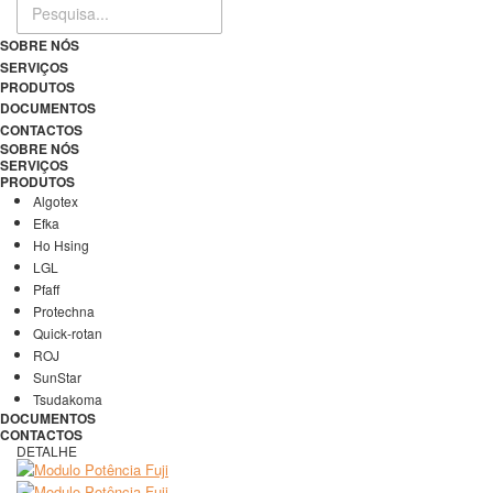
SOBRE NÓS
SERVIÇOS
PRODUTOS
DOCUMENTOS
CONTACTOS
SOBRE NÓS
SERVIÇOS
PRODUTOS
Algotex
Efka
Ho Hsing
LGL
Pfaff
Protechna
Quick-rotan
ROJ
SunStar
Tsudakoma
DOCUMENTOS
CONTACTOS
DETALHE