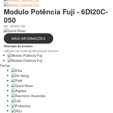
Modulo Potência Fuji - 6DI20C-
050
Ref.: 6DI20C-050
MAIS INFORMAÇÕES
Descrição do produto
Utilizado nas fontes de Alimentação Synchro
Fechar