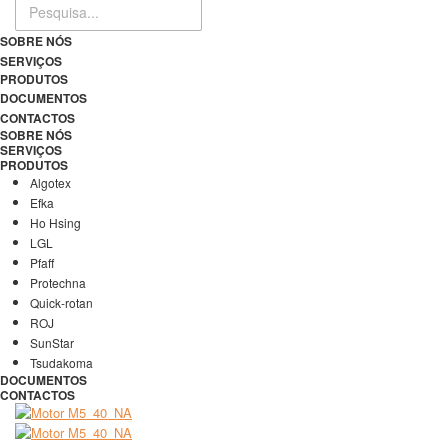
SOBRE NÓS
SERVIÇOS
PRODUTOS
DOCUMENTOS
CONTACTOS
SOBRE NÓS
SERVIÇOS
PRODUTOS
Algotex
Efka
Ho Hsing
LGL
Pfaff
Protechna
Quick-rotan
ROJ
SunStar
Tsudakoma
DOCUMENTOS
CONTACTOS