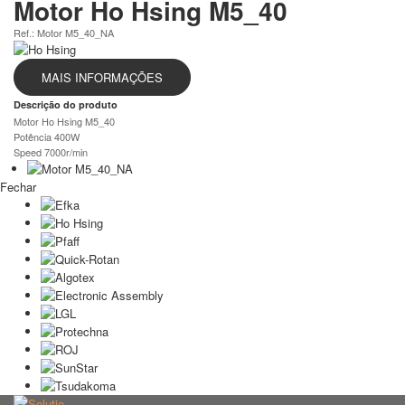
Motor Ho Hsing M5_40
Ref.: Motor M5_40_NA
MAIS INFORMAÇÕES
Descrição do produto
Motor Ho Hsing M5_40
Potência 400W
Speed 7000r/min
Fechar