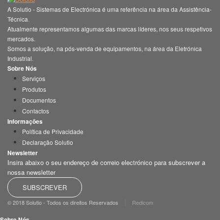
A Solutio - Sistemas de Electrónica é uma referência na área da Assistência-
Técnica.
Atualmente representamos algumas das marcas líderes, nos seus respetivos
mercados.
Somos a solução, na pós-venda de equipamentos, na área da Eletrónica
Industrial.
Sobre Nós
Serviços
Produtos
Documentos
Contactos
Informações
Política de Privacidade
Declaração Solutio
Newsletter
Insira abaixo o seu endereço de correio electrónico para subscrever a
nossa newsletter
SUBSCREVER
|
© 2018 Solutio - Todos os direitos Reservados
Redicom
Sobre Nós