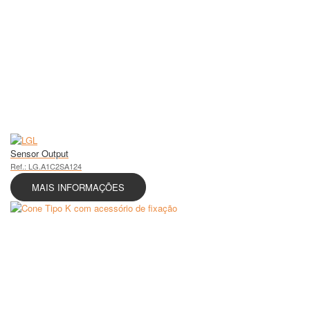
Sensor Output
Ref.: LG.A1C2SA124
MAIS INFORMAÇÕES