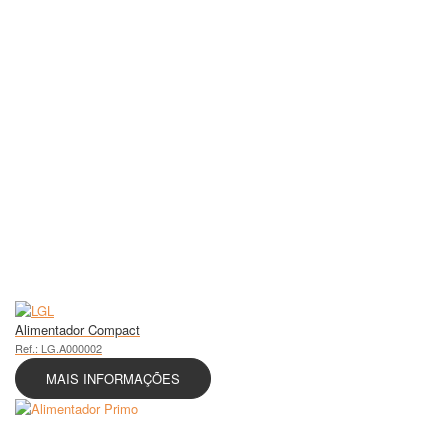
Alimentador Compact
Ref.: LG.A000002
MAIS INFORMAÇÕES