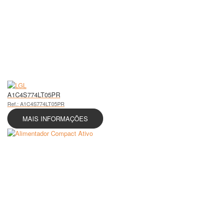
A1C4S774LT05PR
Ref.: A1C4S774LT05PR
MAIS INFORMAÇÕES