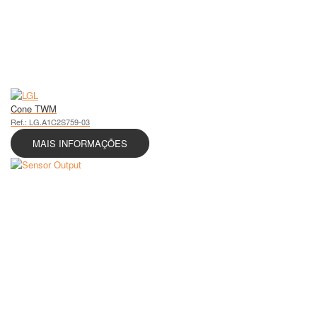
Cone TWM
Ref.: LG.A1C2S759-03
MAIS INFORMAÇÕES