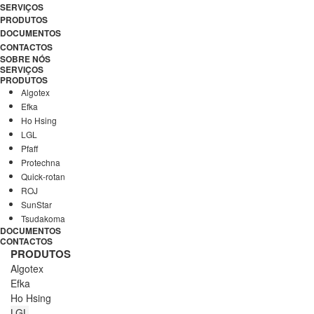
SERVIÇOS
PRODUTOS
DOCUMENTOS
CONTACTOS
SOBRE NÓS
SERVIÇOS
PRODUTOS
Algotex
Efka
Ho Hsing
LGL
Pfaff
Protechna
Quick-rotan
ROJ
SunStar
Tsudakoma
DOCUMENTOS
CONTACTOS
PRODUTOS
Algotex
Efka
Ho Hsing
LGL