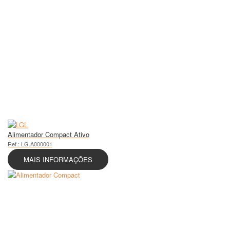
Alimentador Compact Ativo
Ref.: LG.A000001
MAIS INFORMAÇÕES