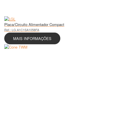
Placa/Circuito Alimentador Compact
Ref.: LG.A1C1SA1058FA
MAIS INFORMAÇÕES