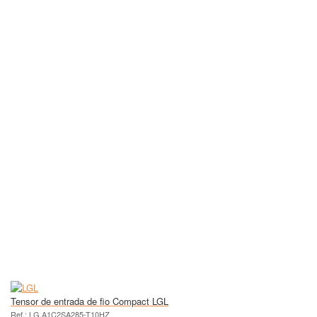
Tensor de entrada de fio Compact LGL
Ref.: LG.A1C2SA285-T10HZ