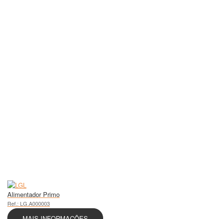
Alimentador Primo
Ref.: LG.A000003
MAIS INFORMAÇÕES