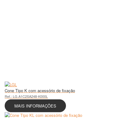
Cone Tipo K com acessório de fixação
Ref.: LG.A1C2SA248-K000L
MAIS INFORMAÇÕES