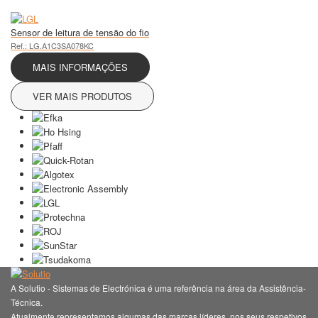
Sensor de leitura de tensão do fio
Ref.: LG.A1C3SA078KC
MAIS INFORMAÇÕES
VER MAIS PRODUTOS
A Solutio - Sistemas de Electrónica é uma referência na área da Assistência-
Técnica.
Atualmente representamos algumas das marcas líderes, nos seus respetivos