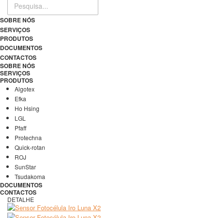
SOBRE NÓS
SERVIÇOS
PRODUTOS
DOCUMENTOS
CONTACTOS
SOBRE NÓS
SERVIÇOS
PRODUTOS
Algotex
Efka
Ho Hsing
LGL
Pfaff
Protechna
Quick-rotan
ROJ
SunStar
Tsudakoma
DOCUMENTOS
CONTACTOS
DETALHE