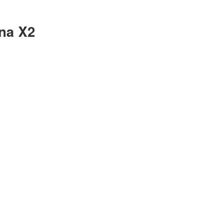
una X2