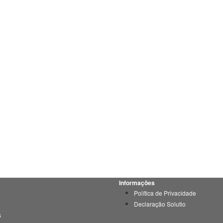
Informações
Política de Privacidade
Declaração Solutio
s