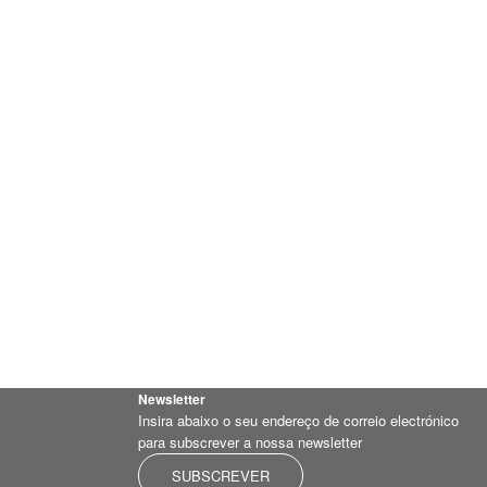
Newsletter
Insira abaixo o seu endereço de correio electrónico
para subscrever a nossa newsletter
SUBSCREVER