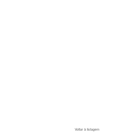
Voltar à listagem