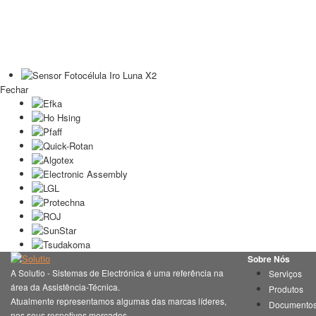
Fechar
Sobre Nós
A Solutio - Sistemas de Electrónica é uma referência na
Serviços
área da Assistência-Técnica.
Produtos
Atualmente representamos algumas das marcas líderes,
Documento
nos seus respetivos mercados.