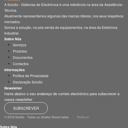
A Solutio - Sistemas de Electrónica é uma referência na área da Assistência-
Técnica.
Atualmente representamos algumas das marcas líderes, nos seus respetivos
mercados.
Somos a solução, na pós-venda de equipamentos, na área da Eletrónica
Industrial.
Sobre Nós
Serviços
Produtos
Documentos
Contactos
Informações
Política de Privacidade
Declaração Solutio
Newsletter
Insira abaixo o seu endereço de correio electrónico para subscrever a
nossa newsletter
SUBSCREVER
|
© 2018 Solutio - Todos os direitos Reservados
Redicom
Sobre Nós