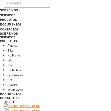
SOBRE NÓS
SERVIÇOS
PRODUTOS
DOCUMENTOS
CONTACTOS
SOBRE NÓS
SERVIÇOS
PRODUTOS
Algotex
Efka
Ho Hsing
LGL
Pfaff
Protechna
Quick-rotan
ROJ
SunStar
Tsudakoma
DOCUMENTOS
CONTACTOS
DETALHE