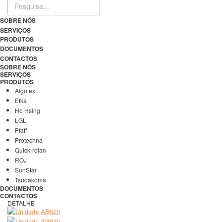
SOBRE NÓS
SERVIÇOS
PRODUTOS
DOCUMENTOS
CONTACTOS
SOBRE NÓS
SERVIÇOS
PRODUTOS
Algotex
Efka
Ho Hsing
LGL
Pfaff
Protechna
Quick-rotan
ROJ
SunStar
Tsudakoma
DOCUMENTOS
CONTACTOS
DETALHE