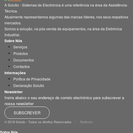
A Solutio - Sistemas de Electrónica é uma referência na área da Assistência-
Técnica.
Atualmente representamos algumas das marcas líderes, nos seus respetivos
mercados.
Somos a solução, na pós-venda de equipamentos, na área da Eletrónica
Industrial.
Sobre Nós
Serviços
Produtos
Documentos
Contactos
Informações
Política de Privacidade
Declaração Solutio
Newsletter
Insira abaixo o seu endereço de correio electrónico para subscrever a
nossa newsletter
SUBSCREVER
|
© 2018 Solutio - Todos os direitos Reservados
Redicom
Sobre Nós