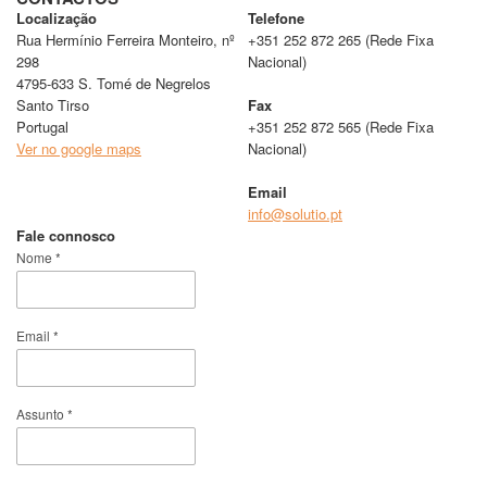
Localização
Telefone
Rua Hermínio Ferreira Monteiro, nº
+351 252 872 265 (Rede Fixa
298
Nacional)
4795-633 S. Tomé de Negrelos
Santo Tirso
Fax
Portugal
+351 252 872 565 (Rede Fixa
Ver no google maps
Nacional)
Email
info@solutio.pt
Fale connosco
Nome *
Email *
Assunto *