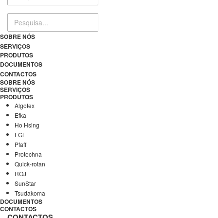
SOBRE NÓS
SERVIÇOS
PRODUTOS
DOCUMENTOS
CONTACTOS
SOBRE NÓS
SERVIÇOS
PRODUTOS
Algotex
Efka
Ho Hsing
LGL
Pfaff
Protechna
Quick-rotan
ROJ
SunStar
Tsudakoma
DOCUMENTOS
CONTACTOS
CONTACTOS