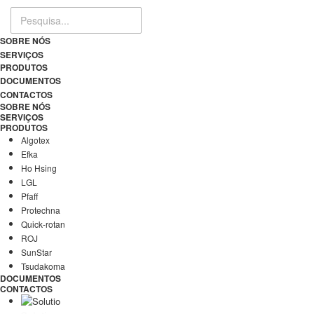
SOBRE NÓS
SERVIÇOS
PRODUTOS
DOCUMENTOS
CONTACTOS
SOBRE NÓS
SERVIÇOS
PRODUTOS
Algotex
Efka
Ho Hsing
LGL
Pfaff
Protechna
Quick-rotan
ROJ
SunStar
Tsudakoma
DOCUMENTOS
CONTACTOS