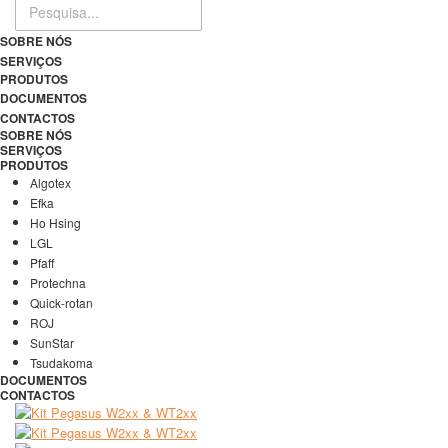
SOBRE NÓS
SERVIÇOS
PRODUTOS
DOCUMENTOS
CONTACTOS
SOBRE NÓS
SERVIÇOS
PRODUTOS
Algotex
Efka
Ho Hsing
LGL
Pfaff
Protechna
Quick-rotan
ROJ
SunStar
Tsudakoma
DOCUMENTOS
CONTACTOS