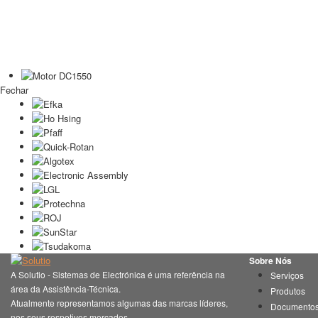
Fechar
Sobre Nós
A Solutio - Sistemas de Electrónica é uma referência na
Serviços
área da Assistência-Técnica.
Produtos
Atualmente representamos algumas das marcas líderes,
Documento
nos seus respetivos mercados.