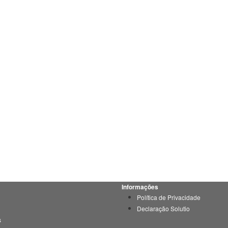
Informações
Política de Privacidade
Declaração Solutio
s