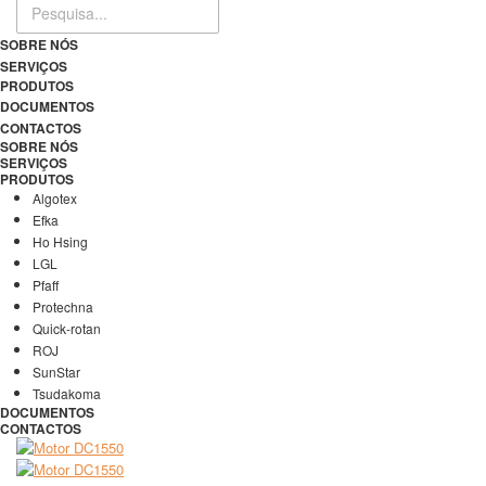
SOBRE NÓS
SERVIÇOS
PRODUTOS
DOCUMENTOS
CONTACTOS
SOBRE NÓS
SERVIÇOS
PRODUTOS
Algotex
Efka
Ho Hsing
LGL
Pfaff
Protechna
Quick-rotan
ROJ
SunStar
Tsudakoma
DOCUMENTOS
CONTACTOS