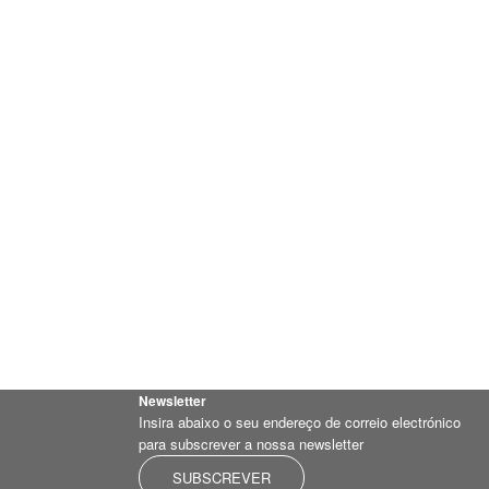
Newsletter
Insira abaixo o seu endereço de correio electrónico
para subscrever a nossa newsletter
SUBSCREVER