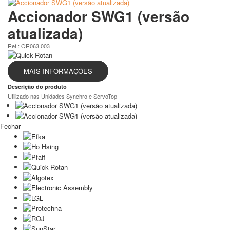
Accionador SWG1 (versão
atualizada)
Ref.: QR063.003
MAIS INFORMAÇÕES
Descrição do produto
Utilizado nas Unidades Synchro e ServoTop
Fechar