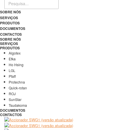
SOBRE NÓS
SERVIÇOS
PRODUTOS
DOCUMENTOS
CONTACTOS
SOBRE NÓS
SERVIÇOS
PRODUTOS
Algotex
Efka
Ho Hsing
LGL
Pfaff
Protechna
Quick-rotan
ROJ
SunStar
Tsudakoma
DOCUMENTOS
CONTACTOS