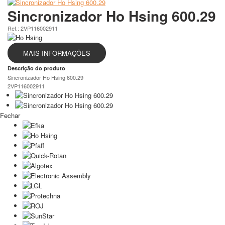
Sincronizador Ho Hsing 600.29
Ref.: 2VP116002911
MAIS INFORMAÇÕES
Descrição do produto
Sincronizador Ho Hsing 600.29
2VP116002911
Fechar