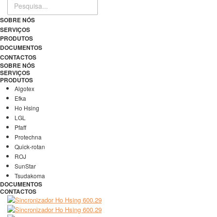
SOBRE NÓS
SERVIÇOS
PRODUTOS
DOCUMENTOS
CONTACTOS
SOBRE NÓS
SERVIÇOS
PRODUTOS
Algotex
Efka
Ho Hsing
LGL
Pfaff
Protechna
Quick-rotan
ROJ
SunStar
Tsudakoma
DOCUMENTOS
CONTACTOS