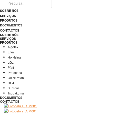
SOBRE NÓS
SERVIÇOS
PRODUTOS
DOCUMENTOS
CONTACTOS
SOBRE NÓS
SERVIÇOS
PRODUTOS
Algotex
Efka
Ho Hsing
LGL
Pfaff
Protechna
Quick-rotan
ROJ
SunStar
Tsudakoma
DOCUMENTOS
CONTACTOS