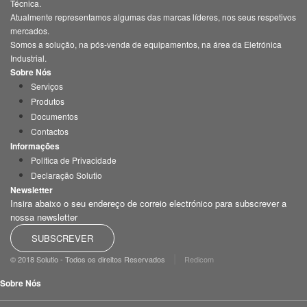
Técnica.
Atualmente representamos algumas das marcas líderes, nos seus respetivos
mercados.
Somos a solução, na pós-venda de equipamentos, na área da Eletrónica
Industrial.
Sobre Nós
Serviços
Produtos
Documentos
Contactos
Informações
Política de Privacidade
Declaração Solutio
Newsletter
Insira abaixo o seu endereço de correio electrónico para subscrever a
nossa newsletter
SUBSCREVER
|
© 2018 Solutio - Todos os direitos Reservados
Redicom
Sobre Nós