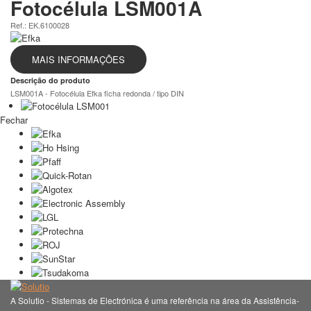
Fotocélula LSM001A
Ref.: EK.6100028
MAIS INFORMAÇÕES
Descrição do produto
LSM001A - Fotocélula Efka ficha redonda / tipo DIN
Fechar
A Solutio - Sistemas de Electrónica é uma referência na área da Assistência-