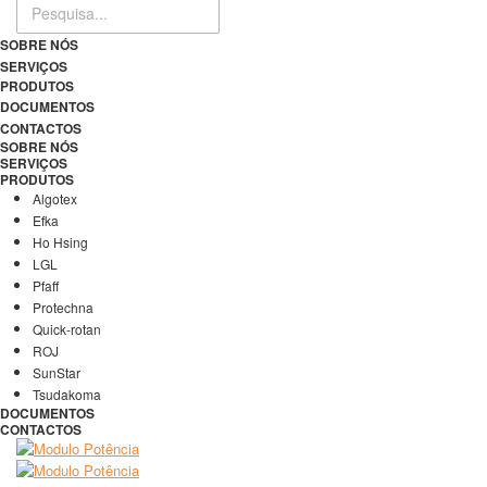
SOBRE NÓS
SERVIÇOS
PRODUTOS
DOCUMENTOS
CONTACTOS
SOBRE NÓS
SERVIÇOS
PRODUTOS
Algotex
Efka
Ho Hsing
LGL
Pfaff
Protechna
Quick-rotan
ROJ
SunStar
Tsudakoma
DOCUMENTOS
CONTACTOS