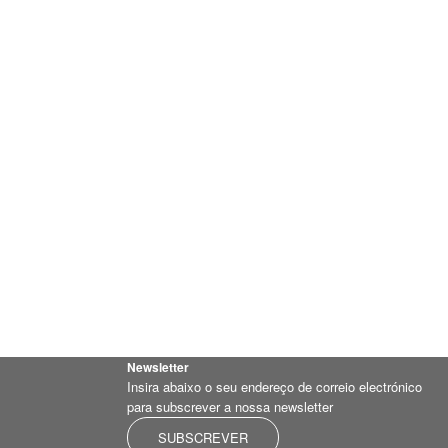
Newsletter
Insira abaixo o seu endereço de correio electrónico
para subscrever a nossa newsletter
SUBSCREVER