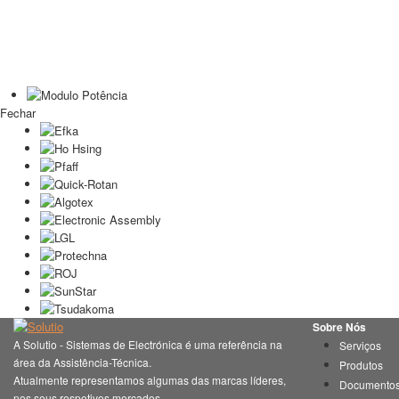
Fechar
Sobre Nós
A Solutio - Sistemas de Electrónica é uma referência na
Serviços
área da Assistência-Técnica.
Produtos
Atualmente representamos algumas das marcas líderes,
Documento
nos seus respetivos mercados.