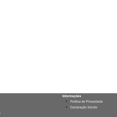
Informações
Política de Privacidade
Declaração Solutio
s