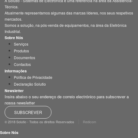
A Solutio - Sistemas de Electrónica é uma referência na área da Assistência-
Técnica.
Atualmente representamos algumas das marcas líderes, nos seus respetivos
mercados.
Somos a solução, na pós-venda de equipamentos, na área da Eletrónica
Industrial.
Sobre Nós
Serviços
Produtos
Documentos
Contactos
Informações
Política de Privacidade
Declaração Solutio
Newsletter
Insira abaixo o seu endereço de correio electrónico para subscrever a
nossa newsletter
SUBSCREVER
|
© 2018 Solutio - Todos os direitos Reservados
Redicom
Sobre Nós