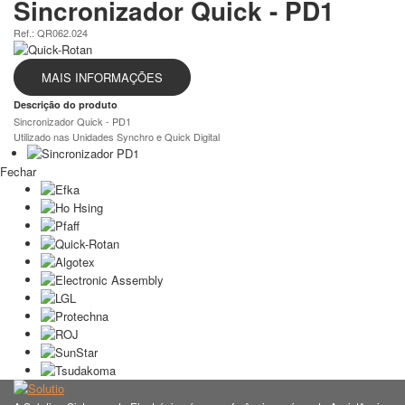
Sincronizador Quick - PD1
Ref.: QR062.024
MAIS INFORMAÇÕES
Descrição do produto
Sincronizador Quick - PD1
Utilizado nas Unidades Synchro e Quick Digital
Fechar