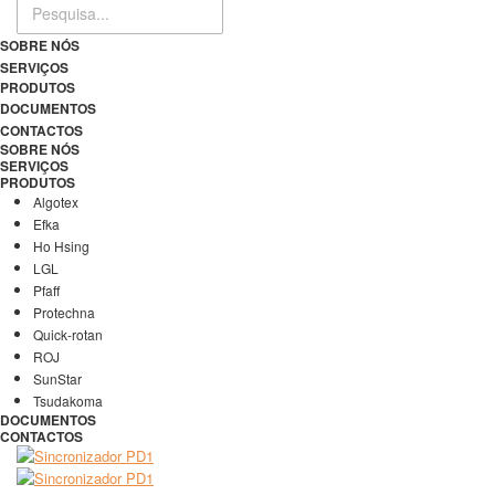
SOBRE NÓS
SERVIÇOS
PRODUTOS
DOCUMENTOS
CONTACTOS
SOBRE NÓS
SERVIÇOS
PRODUTOS
Algotex
Efka
Ho Hsing
LGL
Pfaff
Protechna
Quick-rotan
ROJ
SunStar
Tsudakoma
DOCUMENTOS
CONTACTOS