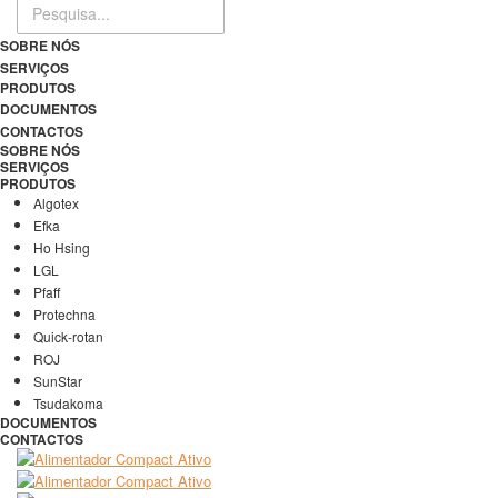
SOBRE NÓS
SERVIÇOS
PRODUTOS
DOCUMENTOS
CONTACTOS
SOBRE NÓS
SERVIÇOS
PRODUTOS
Algotex
Efka
Ho Hsing
LGL
Pfaff
Protechna
Quick-rotan
ROJ
SunStar
Tsudakoma
DOCUMENTOS
CONTACTOS