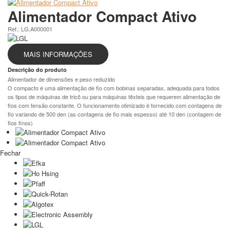
Alimentador Compact Ativo
Ref.: LG.A000001
MAIS INFORMAÇÕES
Descrição do produto
Alimentador de dimensões e peso reduzido
O compacto é uma alimentação de fio com bobinas separadas, adequada para todos
os tipos de máquinas de tricô ou para máquinas têxteis que requerem alimentação de
fios com tensão constante. O funcionamento otimizado é fornecido com contagens de
fio variando de 500 den (as contagens de fio mais espesso) até 10 den (contagem de
fios finos)
Fechar