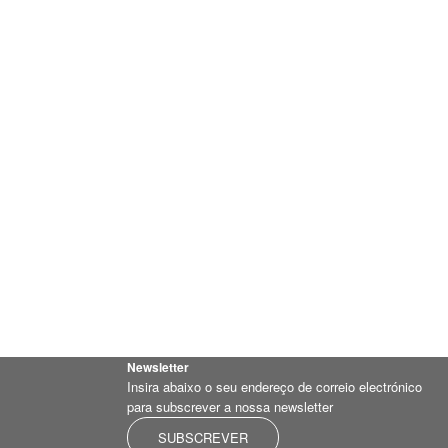
Newsletter
Insira abaixo o seu endereço de correio electrónico
para subscrever a nossa newsletter
SUBSCREVER