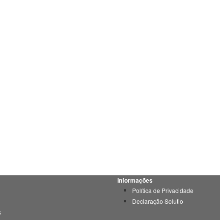
Informações
Política de Privacidade
Declaração Solutio
s