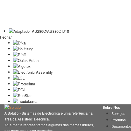
Fechar
Sobre Nós
A Solutio - Sistemas de Electrónica é uma referência na
Serviços
área da Assistência-Técnica.
Produtos
Atualmente representamos algumas das marcas líderes,
Documento
nos seus respetivos mercados.