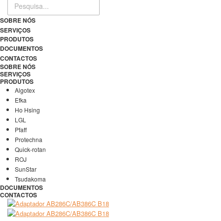
SOBRE NÓS
SERVIÇOS
PRODUTOS
DOCUMENTOS
CONTACTOS
SOBRE NÓS
SERVIÇOS
PRODUTOS
Algotex
Efka
Ho Hsing
LGL
Pfaff
Protechna
Quick-rotan
ROJ
SunStar
Tsudakoma
DOCUMENTOS
CONTACTOS