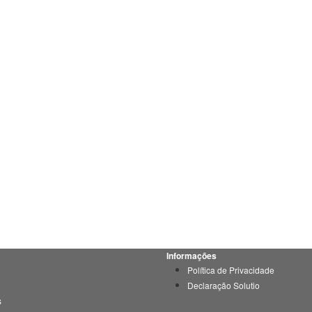
Informações
Política de Privacidade
Declaração Solutio
s