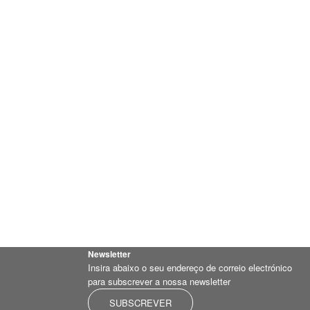
Newsletter
Insira abaixo o seu endereço de correio electrónico
para subscrever a nossa newsletter
SUBSCREVER