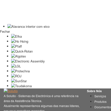
Fechar
Sobre Nós
A Solutio - Sistemas de Electrónica é uma referência na
Serviços
área da Assistência-Técnica.
Produtos
Atualmente representamos algumas das marcas líderes,
Documento
nos seus respetivos mercados.