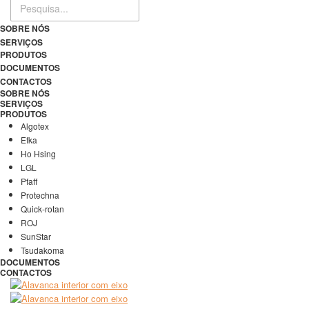
SOBRE NÓS
SERVIÇOS
PRODUTOS
DOCUMENTOS
CONTACTOS
SOBRE NÓS
SERVIÇOS
PRODUTOS
Algotex
Efka
Ho Hsing
LGL
Pfaff
Protechna
Quick-rotan
ROJ
SunStar
Tsudakoma
DOCUMENTOS
CONTACTOS