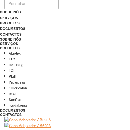
SOBRE NÓS
SERVIÇOS
PRODUTOS
DOCUMENTOS
CONTACTOS
SOBRE NÓS
SERVIÇOS
PRODUTOS
Algotex
Efka
Ho Hsing
LGL
Pfaff
Protechna
Quick-rotan
ROJ
SunStar
Tsudakoma
DOCUMENTOS
CONTACTOS