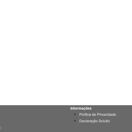
Informações
Política de Privacidade
Declaração Solutio
s