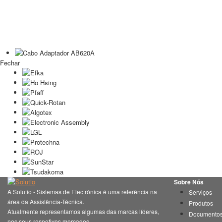
Fechar
Sobre Nós
A Solutio - Sistemas de Electrónica é uma referência na
Serviços
área da Assistência-Técnica.
Produtos
Atualmente representamos algumas das marcas líderes,
Documento
nos seus respetivos mercados.