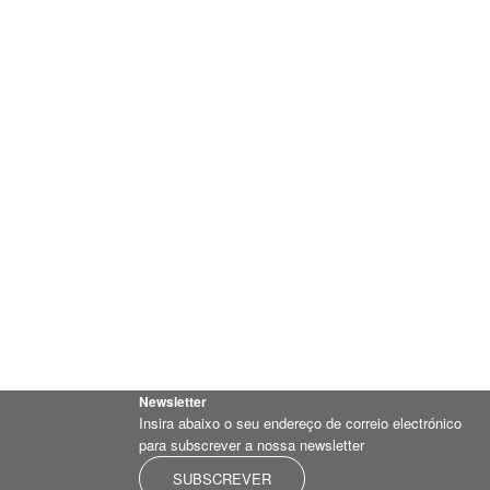
Newsletter
Insira abaixo o seu endereço de correio electrónico
para subscrever a nossa newsletter
SUBSCREVER