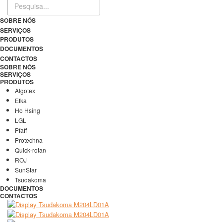
SOBRE NÓS
SERVIÇOS
PRODUTOS
DOCUMENTOS
CONTACTOS
SOBRE NÓS
SERVIÇOS
PRODUTOS
Algotex
Efka
Ho Hsing
LGL
Pfaff
Protechna
Quick-rotan
ROJ
SunStar
Tsudakoma
DOCUMENTOS
CONTACTOS