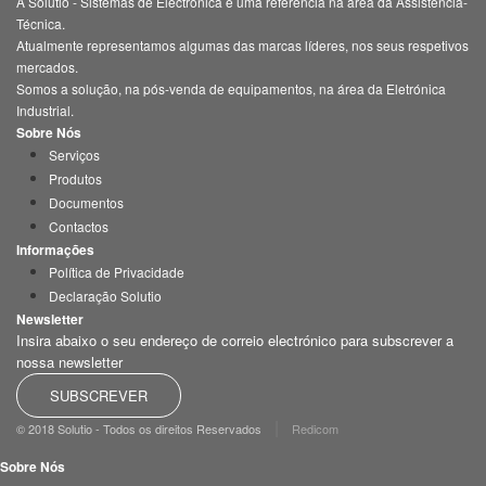
A Solutio - Sistemas de Electrónica é uma referência na área da Assistência-
Técnica.
Atualmente representamos algumas das marcas líderes, nos seus respetivos
mercados.
Somos a solução, na pós-venda de equipamentos, na área da Eletrónica
Industrial.
Sobre Nós
Serviços
Produtos
Documentos
Contactos
Informações
Política de Privacidade
Declaração Solutio
Newsletter
Insira abaixo o seu endereço de correio electrónico para subscrever a
nossa newsletter
SUBSCREVER
|
© 2018 Solutio - Todos os direitos Reservados
Redicom
Sobre Nós