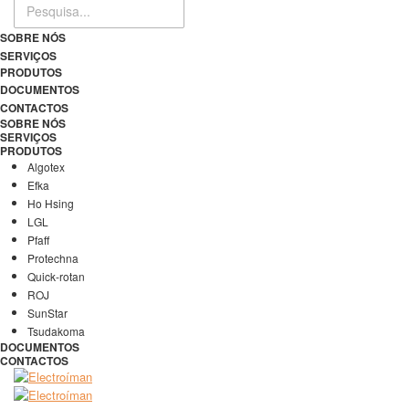
SOBRE NÓS
SERVIÇOS
PRODUTOS
DOCUMENTOS
CONTACTOS
SOBRE NÓS
SERVIÇOS
PRODUTOS
Algotex
Efka
Ho Hsing
LGL
Pfaff
Protechna
Quick-rotan
ROJ
SunStar
Tsudakoma
DOCUMENTOS
CONTACTOS