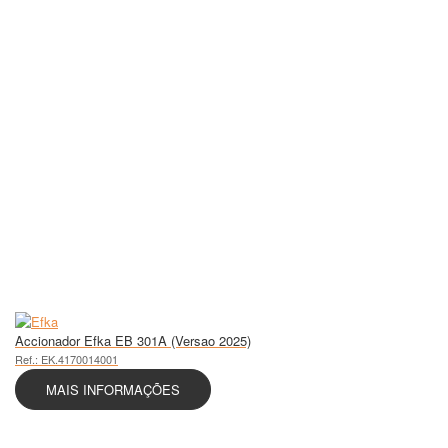
Accionador Efka EB 301A (Versao 2025)
Ref.: EK.4170014001
MAIS INFORMAÇÕES
Sobre Nós