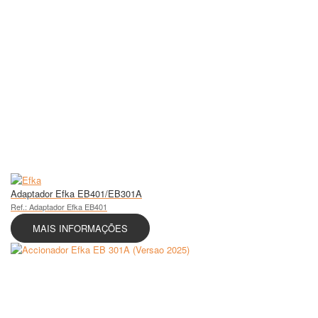
Adaptador Efka EB401/EB301A
Ref.: Adaptador Efka EB401
MAIS INFORMAÇÕES