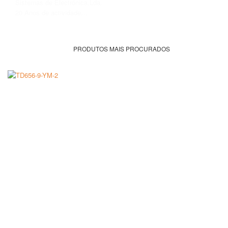
Sistemas de Electrónica,Lda.
20 Anos de actividade…
SABER MAIS
PRODUTOS MAIS PROCURADOS