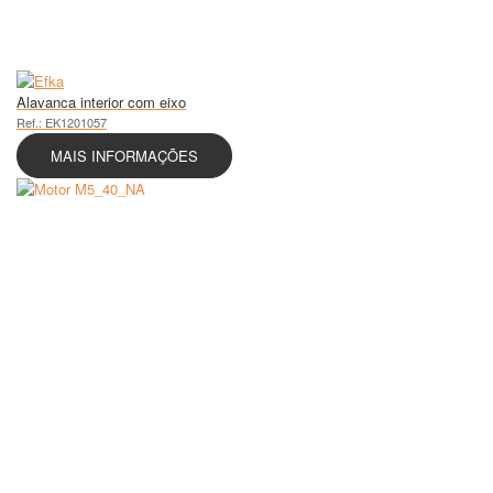
Alavanca interior com eixo
Ref.: EK1201057
MAIS INFORMAÇÕES