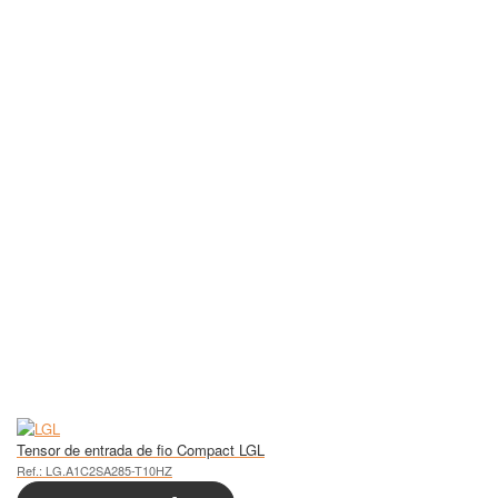
Tensor de entrada de fio Compact LGL
Ref.: LG.A1C2SA285-T10HZ