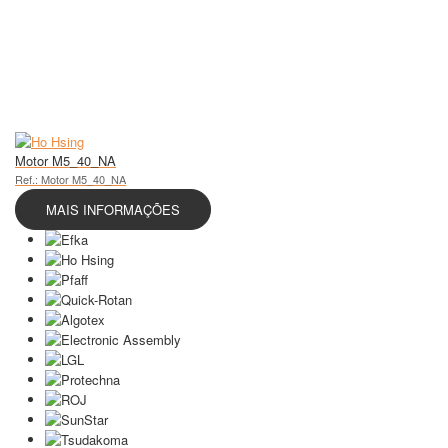
Motor M5_40_NA
Ref.: Motor M5_40_NA
MAIS INFORMAÇÕES