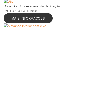
Cone Tipo K com acessório de fixação
Ref.: LG.A1C2SA248-K000L
MAIS INFORMAÇÕES