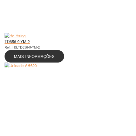
TD656-9-YM-2
Ref.: HS.TD656-9-YM-2
MAIS INFORMAÇÕES