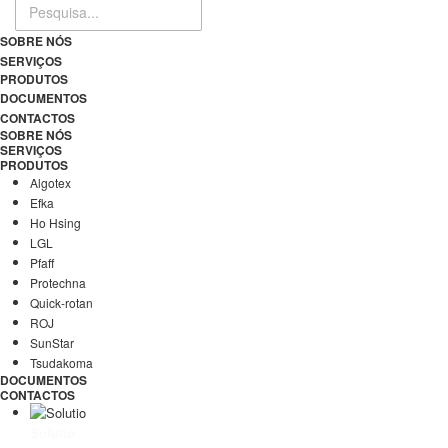
SOBRE NÓS
SERVIÇOS
PRODUTOS
DOCUMENTOS
CONTACTOS
SOBRE NÓS
SERVIÇOS
PRODUTOS
Algotex
Efka
Ho Hsing
LGL
Pfaff
Protechna
Quick-rotan
ROJ
SunStar
Tsudakoma
DOCUMENTOS
CONTACTOS
Solutio