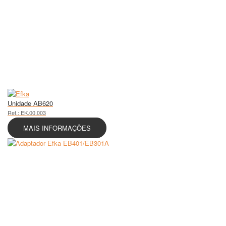
Unidade AB620
Ref.: EK.00.003
MAIS INFORMAÇÕES