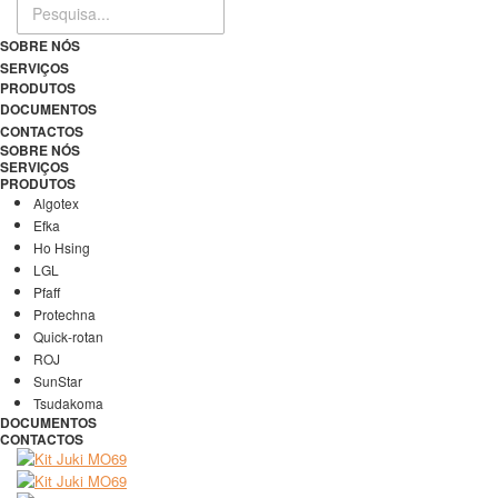
SOBRE NÓS
SERVIÇOS
PRODUTOS
DOCUMENTOS
CONTACTOS
SOBRE NÓS
SERVIÇOS
PRODUTOS
Algotex
Efka
Ho Hsing
LGL
Pfaff
Protechna
Quick-rotan
ROJ
SunStar
Tsudakoma
DOCUMENTOS
CONTACTOS