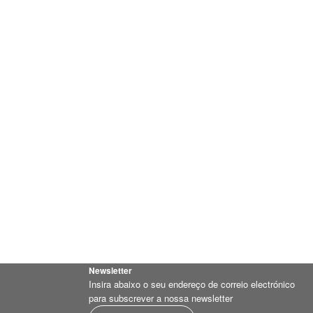
Newsletter
Insira abaixo o seu endereço de correio electrónico
para subscrever a nossa newsletter