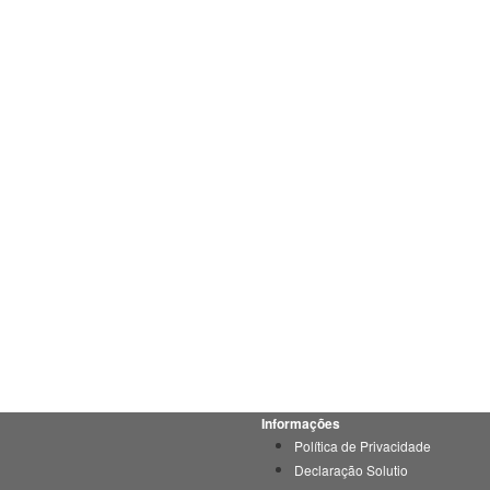
Informações
Política de Privacidade
Declaração Solutio