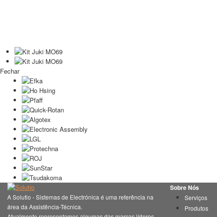
Fechar
Sobre Nós
A Solutio - Sistemas de Electrónica é uma referência na
Serviços
área da Assistência-Técnica.
Produtos
Atualmente representamos algumas das marcas líderes,