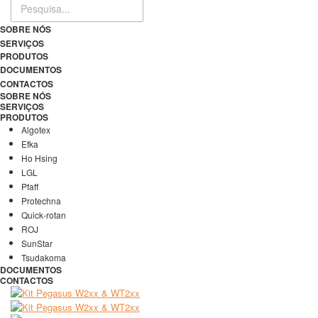
SOBRE NÓS
SERVIÇOS
PRODUTOS
DOCUMENTOS
CONTACTOS
SOBRE NÓS
SERVIÇOS
PRODUTOS
Algotex
Efka
Ho Hsing
LGL
Pfaff
Protechna
Quick-rotan
ROJ
SunStar
Tsudakoma
DOCUMENTOS
CONTACTOS