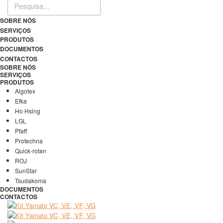
SOBRE NÓS
SERVIÇOS
PRODUTOS
DOCUMENTOS
CONTACTOS
SOBRE NÓS
SERVIÇOS
PRODUTOS
Algotex
Efka
Ho Hsing
LGL
Pfaff
Protechna
Quick-rotan
ROJ
SunStar
Tsudakoma
DOCUMENTOS
CONTACTOS