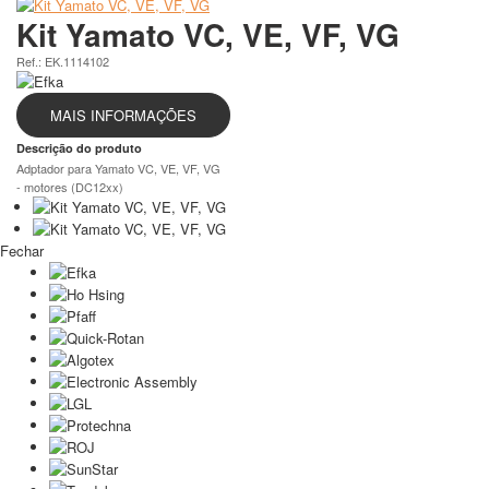
Kit Yamato VC, VE, VF, VG
Ref.: EK.1114102
MAIS INFORMAÇÕES
Descrição do produto
Adptador para Yamato VC, VE, VF, VG
- motores (DC12xx)
Fechar