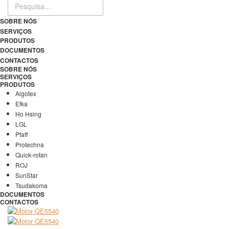
SOBRE NÓS
SERVIÇOS
PRODUTOS
DOCUMENTOS
CONTACTOS
SOBRE NÓS
SERVIÇOS
PRODUTOS
Algotex
Efka
Ho Hsing
LGL
Pfaff
Protechna
Quick-rotan
ROJ
SunStar
Tsudakoma
DOCUMENTOS
CONTACTOS