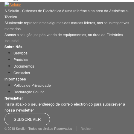
A Solutio - Sistemas de Electrónica é uma referência na área da Assistência-
Técnica.
Atualmente representamos algumas das marcas líderes, nos seus respetivos
mercados.
Somos a solução, na pós-venda de equipamentos, na área da Eletrónica
Industrial.
Sobre Nós
Serviços
Produtos
Documentos
Contactos
Informações
Política de Privacidade
Declaração Solutio
Newsletter
Insira abaixo o seu endereço de correio electrónico para subscrever a
nossa newsletter
SUBSCREVER
|
© 2018 Solutio - Todos os direitos Reservados
Redicom