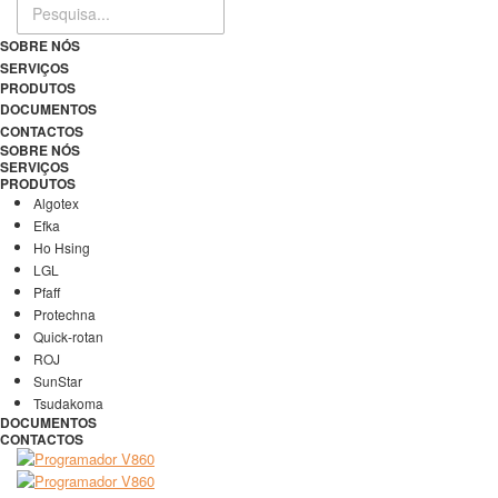
SOBRE NÓS
SERVIÇOS
PRODUTOS
DOCUMENTOS
CONTACTOS
SOBRE NÓS
SERVIÇOS
PRODUTOS
Algotex
Efka
Ho Hsing
LGL
Pfaff
Protechna
Quick-rotan
ROJ
SunStar
Tsudakoma
DOCUMENTOS
CONTACTOS