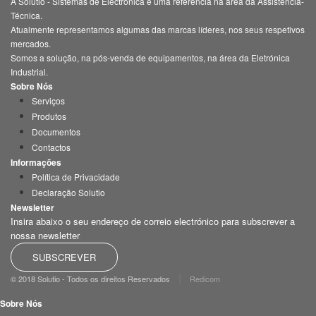
A Solutio - Sistemas de Electrónica é uma referência na área da Assistência-
Técnica.
Atualmente representamos algumas das marcas líderes, nos seus respetivos
mercados.
Somos a solução, na pós-venda de equipamentos, na área da Eletrónica
Industrial.
Sobre Nós
Serviços
Produtos
Documentos
Contactos
Informações
Política de Privacidade
Declaração Solutio
Newsletter
Insira abaixo o seu endereço de correio electrónico para subscrever a
nossa newsletter
SUBSCREVER
|
© 2018 Solutio - Todos os direitos Reservados
Redicom
Sobre Nós