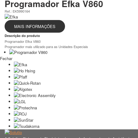
Programador Efka V860
Ref.: EK5990164
MAIS INFORMAÇÕES
Descrição do produto
Programador Efka V860
Programador mais utilizado para as Unidades Especiais
Fechar