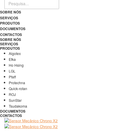
SOBRE NÓS
SERVIÇOS
PRODUTOS
DOCUMENTOS
CONTACTOS
SOBRE NÓS
SERVIÇOS
PRODUTOS
Algotex
Efka
Ho Hsing
LGL
Pfaff
Protechna
Quick-rotan
ROJ
SunStar
Tsudakoma
DOCUMENTOS
CONTACTOS