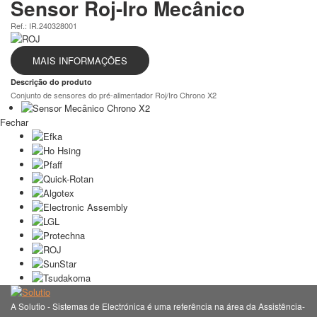
Sensor Roj-Iro Mecânico
Ref.: IR.240328001
MAIS INFORMAÇÕES
Descrição do produto
Conjunto de sensores do pré-alimentador Roj/Iro Chrono X2
Fechar
A Solutio - Sistemas de Electrónica é uma referência na área da Assistência-