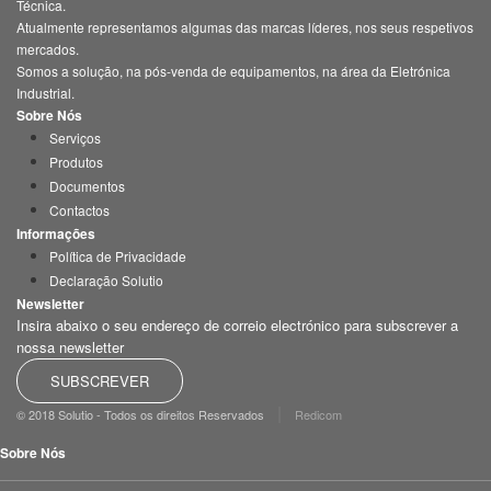
Técnica.
Atualmente representamos algumas das marcas líderes, nos seus respetivos
mercados.
Somos a solução, na pós-venda de equipamentos, na área da Eletrónica
Industrial.
Sobre Nós
Serviços
Produtos
Documentos
Contactos
Informações
Política de Privacidade
Declaração Solutio
Newsletter
Insira abaixo o seu endereço de correio electrónico para subscrever a
nossa newsletter
SUBSCREVER
|
© 2018 Solutio - Todos os direitos Reservados
Redicom
Sobre Nós