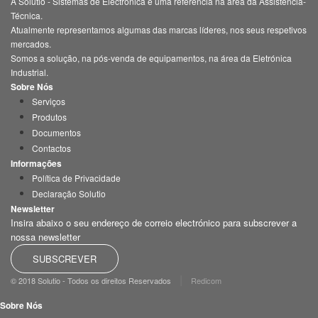
A Solutio - Sistemas de Electrónica é uma referência na área da Assistência-
Técnica.
Atualmente representamos algumas das marcas líderes, nos seus respetivos
mercados.
Somos a solução, na pós-venda de equipamentos, na área da Eletrónica
Industrial.
Sobre Nós
Serviços
Produtos
Documentos
Contactos
Informações
Política de Privacidade
Declaração Solutio
Newsletter
Insira abaixo o seu endereço de correio electrónico para subscrever a
nossa newsletter
SUBSCREVER
|
© 2018 Solutio - Todos os direitos Reservados
Redicom
Sobre Nós