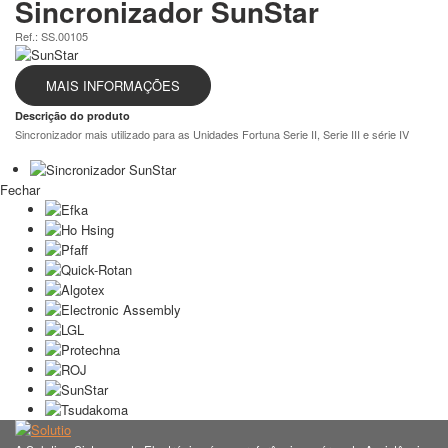
Sincronizador SunStar
Ref.: SS.00105
MAIS INFORMAÇÕES
Descrição do produto
Sincronizador mais utilizado para as Unidades Fortuna Serie II, Serie III e série IV
Fechar