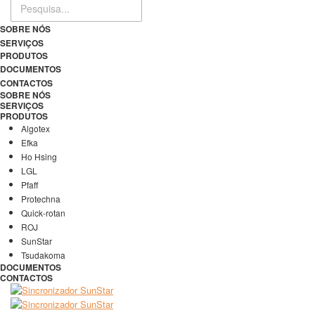
SOBRE NÓS
SERVIÇOS
PRODUTOS
DOCUMENTOS
CONTACTOS
SOBRE NÓS
SERVIÇOS
PRODUTOS
Algotex
Efka
Ho Hsing
LGL
Pfaff
Protechna
Quick-rotan
ROJ
SunStar
Tsudakoma
DOCUMENTOS
CONTACTOS