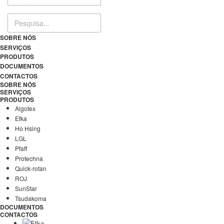
SOBRE NÓS
SERVIÇOS
PRODUTOS
DOCUMENTOS
CONTACTOS
SOBRE NÓS
SERVIÇOS
PRODUTOS
Algotex
Efka
Ho Hsing
LGL
Pfaff
Protechna
Quick-rotan
ROJ
SunStar
Tsudakoma
DOCUMENTOS
CONTACTOS