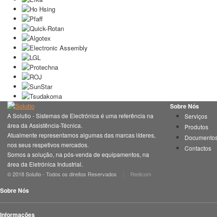
Sobre Nós
A Solutio - Sistemas de Electrónica é uma referência na
Serviços
área da Assistência-Técnica.
Produtos
Atualmente representamos algumas das marcas líderes,
Documento
nos seus respetivos mercados.
Contactos
Somos a solução, na pós-venda de equipamentos, na
área da Eletrónica Industrial.
|
© 2018 Solutio - Todos os direitos Reservados
Redicom
Sobre Nós
Informações