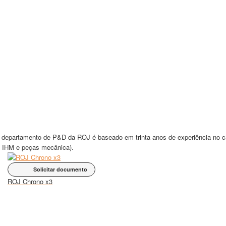
 do departamento de P&D da ROJ é baseado em trinta anos de experiência no 
s, IHM e peças mecânica).
Solicitar documento
ROJ Chrono x3