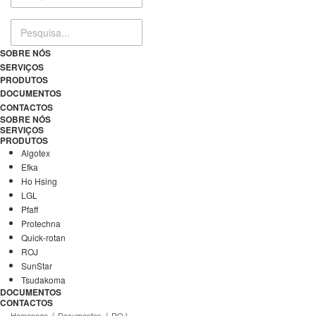
SOBRE NÓS
SERVIÇOS
PRODUTOS
DOCUMENTOS
CONTACTOS
SOBRE NÓS
SERVIÇOS
PRODUTOS
Algotex
Efka
Ho Hsing
LGL
Pfaff
Protechna
Quick-rotan
ROJ
SunStar
Tsudakoma
DOCUMENTOS
CONTACTOS
Homepage
Documentos
ROJ