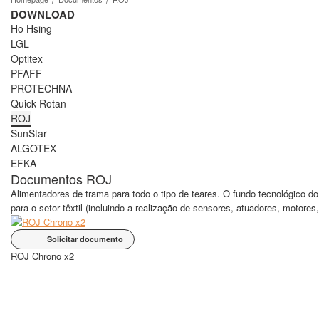
DOWNLOAD
Ho Hsing
LGL
Optitex
PFAFF
PROTECHNA
Quick Rotan
ROJ
SunStar
ALGOTEX
EFKA
Documentos ROJ
Alimentadores de trama para todo o tipo de teares. O fundo tecnológico
para o setor têxtil (incluindo a realização de sensores, atuadores, motore
Solicitar documento
ROJ Chrono x2