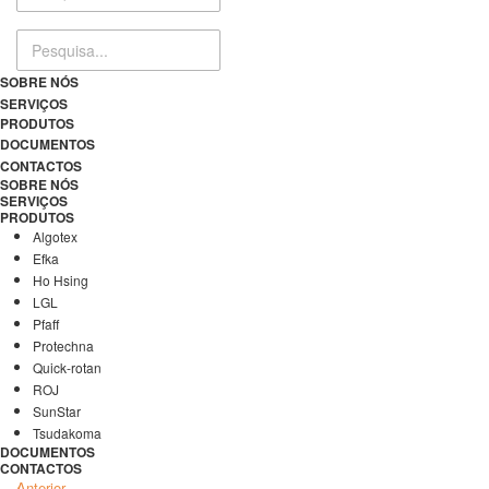
SOBRE NÓS
SERVIÇOS
PRODUTOS
DOCUMENTOS
CONTACTOS
SOBRE NÓS
SERVIÇOS
PRODUTOS
Algotex
Efka
Ho Hsing
LGL
Pfaff
Protechna
Quick-rotan
ROJ
SunStar
Tsudakoma
DOCUMENTOS
CONTACTOS
Anterior